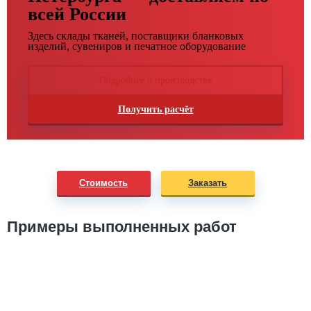
всей России
Здесь склады тканей, поставщики бланковых
изделий, сувениров и печатное оборудование
Подробнее о производстве
Получить расчёт
Стоимость
Заказать
Примеры выполненных работ