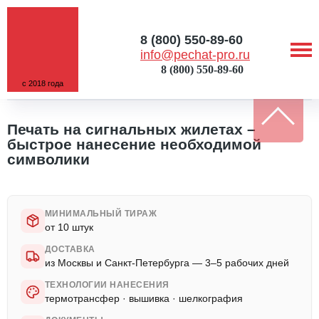
8 (800) 550-89-60
info@pechat-pro.ru
8 (800) 550-89-60
с 2018 года
ГЛАВНАЯ
/
УСЛУГИ
/
ПЕЧАТЬ НА СИГНАЛЬНЫХ ЖИЛЕТАХ
Печать на сигнальных жилетах –
быстрое нанесение необходимой
символики
МИНИМАЛЬНЫЙ ТИРАЖ
от 10 штук
ДОСТАВКА
из Москвы и Санкт-Петербурга — 3–5 рабочих дней
ТЕХНОЛОГИИ НАНЕСЕНИЯ
термотрансфер · вышивка · шелкография