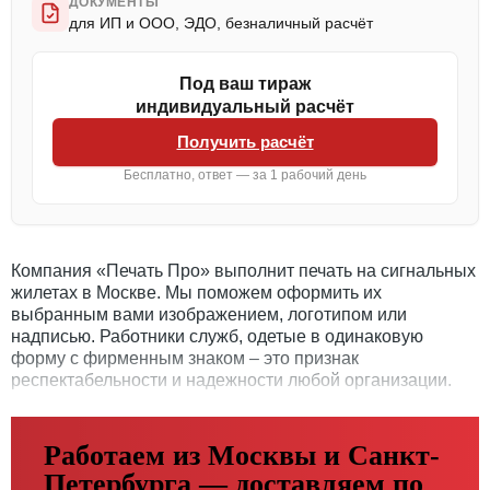
ДОКУМЕНТЫ
для ИП и ООО, ЭДО, безналичный расчёт
Под ваш тираж
индивидуальный расчёт
Получить расчёт
Бесплатно, ответ — за 1 рабочий день
Компания «Печать Про» выполнит печать на сигнальных
жилетах в Москве. Мы поможем оформить их
выбранным вами изображением, логотипом или
надписью. Работники служб, одетые в одинаковую
форму с фирменным знаком – это признак
респектабельности и надежности любой организации.
Работаем из Москвы и Санкт-
Петербурга — доставляем по