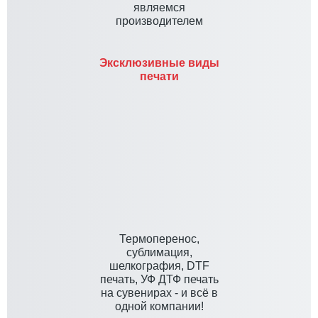
являемся
производителем
Эксклюзивные виды
печати
Термоперенос,
сублимация,
шелкография, DTF
печать, УФ ДТФ печать
на сувенирах - и всё в
одной компании!