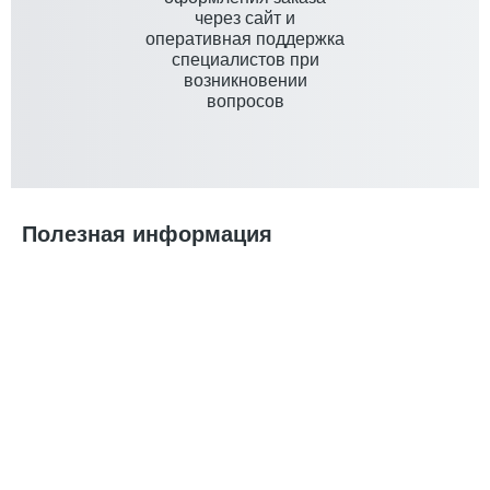
через сайт и
оперативная поддержка
специалистов при
возникновении
вопросов
Полезная информация
Печать на куртках: фирменная символика на виду