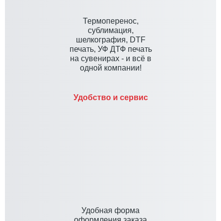
Термоперенос,
сублимация,
шелкография, DTF
печать, УФ ДТФ печать
на сувенирах - и всё в
одной компании!
Удобство и сервис
Удобная форма
оформления заказа