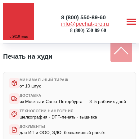
8 (800) 550-89-60
info@pechat-pro.ru
8 (800) 550-89-60
с 2018 года
ГЛАВНАЯ
/
УСЛУГИ
/
ПЕЧАТЬ НА ХУДИ
Печать на худи
МИНИМАЛЬНЫЙ ТИРАЖ
от 10 штук
ДОСТАВКА
из Москвы и Санкт-Петербурга — 3–5 рабочих дней
ТЕХНОЛОГИИ НАНЕСЕНИЯ
шелкография · DTF-печать · вышивка
ДОКУМЕНТЫ
для ИП и ООО, ЭДО, безналичный расчёт