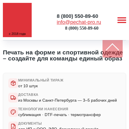
8 (800) 550-89-60
info@pechat-pro.ru
8 (800) 550-89-60
с 2018 года
ГЛАВНАЯ
/
УСЛУГИ
/
ПЕЧАТЬ НА СПОРТИВНОЙ ОДЕЖДЕ
Печать на форме и спортивной одежде
– создайте для команды единый образ
МИНИМАЛЬНЫЙ ТИРАЖ
от 10 штук
ДОСТАВКА
из Москвы и Санкт-Петербурга — 3–5 рабочих дней
ТЕХНОЛОГИИ НАНЕСЕНИЯ
сублимация · DTF-печать · термотрансфер
ДОКУМЕНТЫ