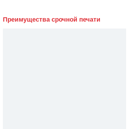
Преимущества срочной печати