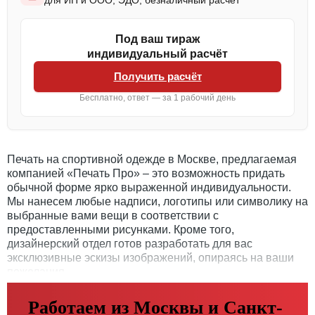
для ИП и ООО, ЭДО, безналичный расчёт
Под ваш тираж
индивидуальный расчёт
Получить расчёт
Бесплатно, ответ — за 1 рабочий день
Печать на спортивной одежде в Москве, предлагаемая
компанией «Печать Про» – это возможность придать
обычной форме ярко выраженной индивидуальности.
Мы нанесем любые надписи, логотипы или символику на
выбранные вами вещи в соответствии с
предоставленными рисунками. Кроме того,
дизайнерский отдел готов разработать для вас
эксклюзивные эскизы изображений, опираясь на ваши
пожелания.
Работаем из Москвы и Санкт-