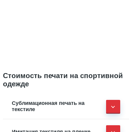
Стоимость печати на спортивной
одежде
Сублимационная печать на
текстиле
Имитация текстиля на пленке